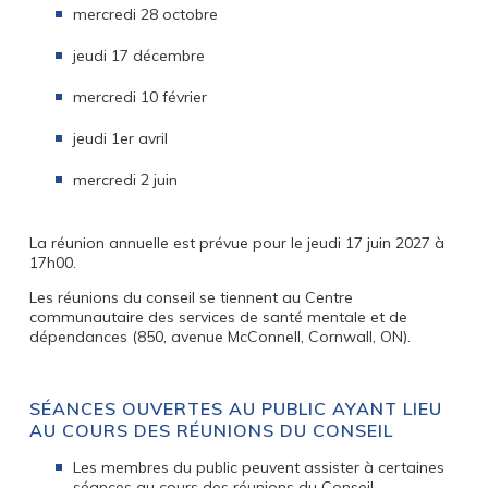
mercredi 28 octobre
jeudi 17 décembre
mercredi 10 février
jeudi 1er avril
mercredi 2 juin
La réunion annuelle est prévue pour le jeudi 17 juin 2027 à
17h00.
Les réunions du conseil se tiennent au Centre
communautaire des services de santé mentale et de
dépendances (850, avenue McConnell, Cornwall, ON).
SÉANCES OUVERTES AU PUBLIC AYANT LIEU
AU COURS DES RÉUNIONS DU CONSEIL
Les membres du public peuvent assister à certaines
séances au cours des réunions du Conseil