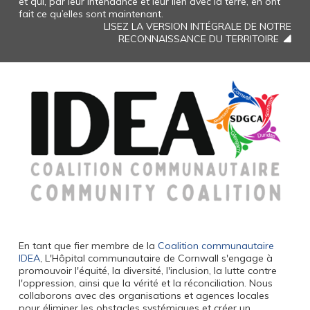
et qui, par leur intendance et leur lien avec la terre, en ont
fait ce qu’elles sont maintenant.
LISEZ LA VERSION INTÉGRALE DE NOTRE
RECONNAISSANCE DU TERRITOIRE
En tant que fier membre de la
Coalition communautaire
IDEA
, L'Hôpital communautaire de Cornwall s'engage à
promouvoir l'équité, la diversité, l'inclusion, la lutte contre
l'oppression, ainsi que la vérité et la réconciliation. Nous
collaborons avec des organisations et agences locales
pour éliminer les obstacles systémiques et créer un