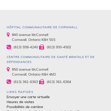
HÔPITAL COMMUNAUTAIRE DE CORNWALL
840 avenue McConnell
Cornwall, Ontario K6H 5S5
(613) 938-4240
(613) 930-4502
CENTRE COMMUNAUTAIRE DE SANTÉ MENTALE ET DE
DÉPENDANCES
850 avenue McConnell
Cornwall, Ontario K6H 4M3
(613) 361-6363
(613) 361-6364
LIENS RAPIDES
Envoyer une carte virtuelle
Heures de visites
Possibilités de carrière