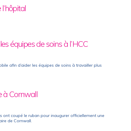
l’hôpital
les équipes de soins à l’HCC
le afin d’aider les équipes de soins à travailler plus
e à Cornwall
res ont coupé le ruban pour inaugurer officiellement une
aire de Cornwall.