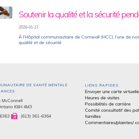
Soutenir la qualité et la sécurité pen
2026-01-17
À l’Hôpital communautaire de Cornwall (HCC), l’une de nos 
qualité et de sécurité.
UNAUTAIRE DE SANTÉ MENTALE
LIENS RAPIDES
DANCES
Envoyer une carte virtuelle
Heures de visites
 McConnell
Possibilités de carrière
Ontario K6H 4M3
Comité consultatif des pat
-6363
(613) 361-6364
familles
Commentaires/plaintes/
co