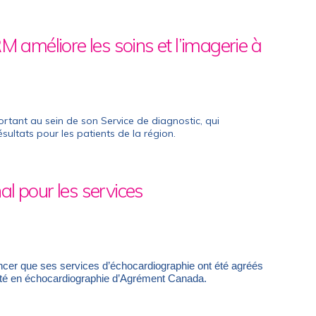
M améliore les soins et l’imagerie à
rtant au sein de son Service de diagnostic, qui
ésultats pour les patients de la région.
l pour les services
ncer que ses services d’échocardiographie ont été agréés
lité en échocardiographie d’Agrément Canada.