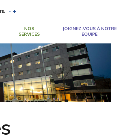
-
+
TE:
NOS
JOIGNEZ-VOUS À NOTRE
SERVICES
ÉQUIPE
es