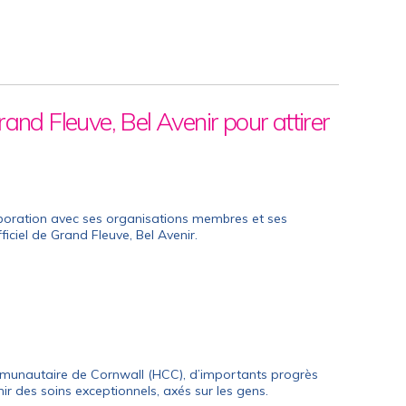
and Fleuve, Bel Avenir pour attirer
aboration avec ses organisations membres et ses
ficiel de
Grand Fleuve, Bel Avenir.
ommunautaire de Cornwall (HCC), d’importants progrès
nir des soins exceptionnels, axés sur les gens.