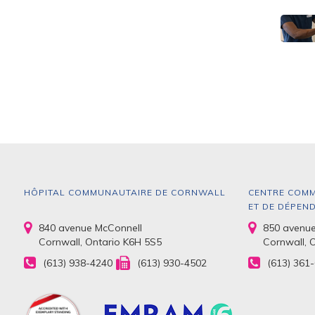
HÔPITAL COMMUNAUTAIRE DE CORNWALL
CENTRE COMM
ET DE DÉPEN
840 avenue McConnell
850 avenue
Cornwall, Ontario K6H 5S5
Cornwall, 
(613) 938-4240
(613) 930-4502
(613) 361