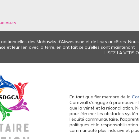
ON MEDIA
 traditionnelles des Mohawks d’Akwesasne et de leurs ancêtres. No
e et leur lien avec la terre, en ont fait ce qu’elles sont maintenant.
LISEZ LA VERS
En tant que fier membre de la
Coa
Cornwall s'engage à promouvoir l'équ
que la vérité et la réconciliation
pour éliminer les obstacles systé
l'équité communautaire, l'apprenti
politiques et la responsabilisatio
communauté plus inclusive et plus