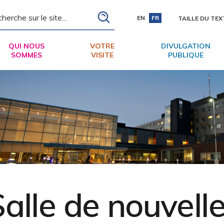
ch
EN
FR
TAILLE DU TEX
QUI NOUS
VOTRE
DIVULGATION
SOMMES
VISITE
PUBLIQUE
alle de nouvell