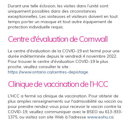
Durant une telle éclosion, les visites dans l’unité sont
uniquement possibles dans des circonstances
exceptionnelles. Les visiteuses et visiteurs doivent en tout
temps porter un masque et tout autre équipement de
protection individuelle requis.
Centre d'évaluation de Cornwall
Le centre d'évaluation de la COVID-19 est fermé pour une
durée indéterminée depuis le vendredi 4 novembre 2022.
Pour trouver le centre d'évaluation COVID-19 le plus
proche, veuillez consulter le site :
https://www.ontario.ca/centres-depistage.
Clinique de vaccination de l’HCC
L'HCC a fermé sa clinique de vaccination. Pour obtenir de
plus amples renseignements sur l'admissibilité au vaccin ou
pour prendre rendez-vous pour recevoir le vaccin contre la
COVID-19, veuillez communiquer avec le BSEO au 613-933-
1375, ou visitez son site Web à l'adresse
www.eohu.ca
.