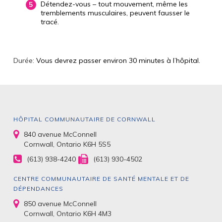
Détendez-vous – tout mouvement, même les
tremblements musculaires, peuvent fausser le
tracé.
Durée:
Vous devrez passer environ 30 minutes à l’hôpital.
HÔPITAL COMMUNAUTAIRE DE CORNWALL
840 avenue McConnell
Cornwall, Ontario K6H 5S5
(613) 938-4240
(613) 930-4502
CENTRE COMMUNAUTAIRE DE SANTÉ MENTALE ET DE
DÉPENDANCES
850 avenue McConnell
Cornwall, Ontario K6H 4M3