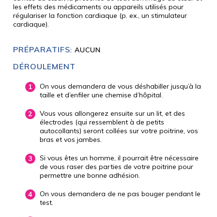
les effets des médicaments ou appareils utilisés pour
régulariser la fonction cardiaque (p. ex., un stimulateur
cardiaque).
PRÉPARATIFS
: AUCUN
DÉROULEMENT
On vous demandera de vous déshabiller jusqu’à la
taille et d’enfiler une chemise d’hôpital.
Vous vous allongerez ensuite sur un lit, et des
électrodes (qui ressemblent à de petits
autocollants) seront collées sur votre poitrine, vos
bras et vos jambes.
Si vous êtes un homme, il pourrait être nécessaire
de vous raser des parties de votre poitrine pour
permettre une bonne adhésion.
On vous demandera de ne pas bouger pendant le
test.