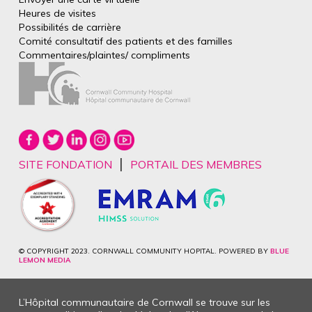
Heures de visites
Possibilités de carrière
Comité consultatif des patients et des
familles
Commentaires/plaintes/
compliments
|
SITE FONDATION
PORTAIL DES MEMBRES
© COPYRIGHT 2023. CORNWALL COMMUNITY HOPITAL. POWERED BY
BLUE
LEMON MEDIA
L’Hôpital communautaire de Cornwall se trouve sur les