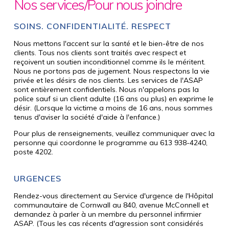
Nos services/Pour nous joindre
SOINS. CONFIDENTIALITÉ. RESPECT
Nous mettons l'accent sur la santé et le bien-être de nos
clients. Tous nos clients sont traités avec respect et
reçoivent un soutien inconditionnel comme ils le méritent.
Nous ne portons pas de jugement. Nous respectons la vie
privée et les désirs de nos clients. Les services de l'ASAP
sont entièrement confidentiels. Nous n'appelons pas la
police sauf si un client adulte (16 ans ou plus) en exprime le
désir. (Lorsque la victime a moins de 16 ans, nous sommes
tenus d'aviser la société d'aide à l'enfance.)
Pour plus de renseignements, veuillez communiquer avec la
personne qui coordonne le programme au 613 938-4240,
poste 4202.
URGENCES
Rendez-vous directement au Service d'urgence de l'Hôpital
communautaire de Cornwall au 840, avenue McConnell et
demandez à parler à un membre du personnel infirmier
ASAP. (Tous les cas récents d'agression sont considérés