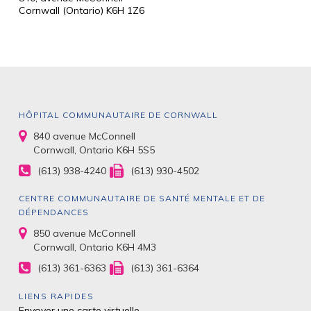
Cornwall (Ontario) K6H 1Z6
HÔPITAL COMMUNAUTAIRE DE CORNWALL
840 avenue McConnell
Cornwall, Ontario K6H 5S5
(613) 938-4240
(613) 930-4502
CENTRE COMMUNAUTAIRE DE SANTÉ MENTALE ET DE
DÉPENDANCES
850 avenue McConnell
Cornwall, Ontario K6H 4M3
(613) 361-6363
(613) 361-6364
LIENS RAPIDES
Envoyer une carte virtuelle