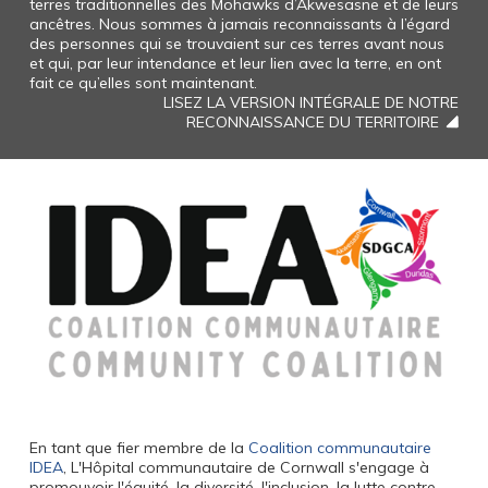
terres traditionnelles des Mohawks d’Akwesasne et de leurs
ancêtres. Nous sommes à jamais reconnaissants à l’égard
des personnes qui se trouvaient sur ces terres avant nous
et qui, par leur intendance et leur lien avec la terre, en ont
fait ce qu’elles sont maintenant.
LISEZ LA VERSION INTÉGRALE DE NOTRE
RECONNAISSANCE DU TERRITOIRE
En tant que fier membre de la
Coalition communautaire
IDEA
, L'Hôpital communautaire de Cornwall s'engage à
promouvoir l'équité, la diversité, l'inclusion, la lutte contre