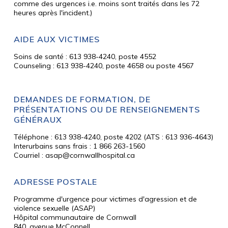
comme des urgences i.e. moins sont traités dans les 72
heures après l'incident.)
AIDE AUX VICTIMES
Soins de santé : 613 938-4240, poste 4552
Counseling : 613 938-4240, poste 4658 ou poste 4567
DEMANDES DE FORMATION, DE
PRÉSENTATIONS OU DE RENSEIGNEMENTS
GÉNÉRAUX
Téléphone : 613 938-4240, poste 4202 (ATS : 613 936-4643)
Interurbains sans frais : 1 866 263-1560
Courriel : asap@cornwallhospital.ca
ADRESSE POSTALE
Programme d'urgence pour victimes d'agression et de
violence sexuelle (ASAP)
Hôpital communautaire de Cornwall
840, avenue McConnell