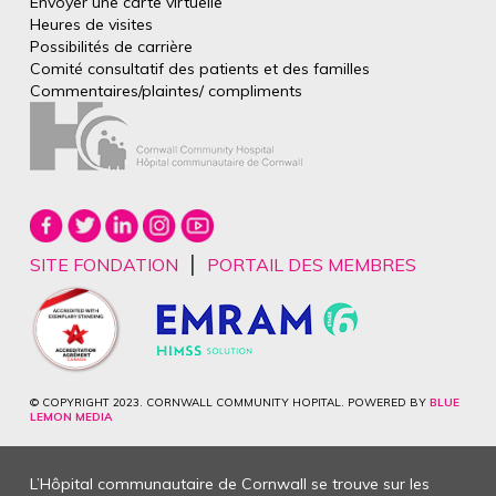
Envoyer une carte virtuelle
Heures de visites
Possibilités de carrière
Comité consultatif des patients et des
familles
Commentaires/plaintes/
compliments
|
SITE FONDATION
PORTAIL DES MEMBRES
© COPYRIGHT 2023. CORNWALL COMMUNITY HOPITAL. POWERED BY
BLUE
LEMON MEDIA
L’Hôpital communautaire de Cornwall se trouve sur les