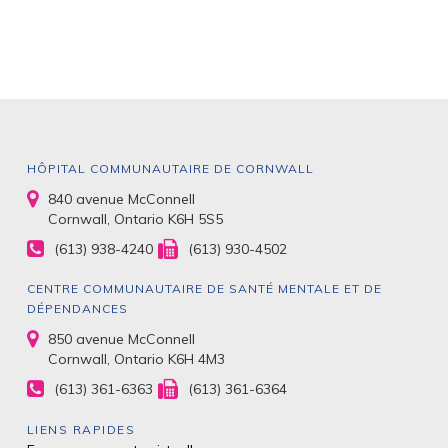
HÔPITAL COMMUNAUTAIRE DE CORNWALL
840 avenue McConnell
Cornwall, Ontario K6H 5S5
(613) 938-4240
(613) 930-4502
CENTRE COMMUNAUTAIRE DE SANTÉ MENTALE ET DE
DÉPENDANCES
850 avenue McConnell
Cornwall, Ontario K6H 4M3
(613) 361-6363
(613) 361-6364
LIENS RAPIDES