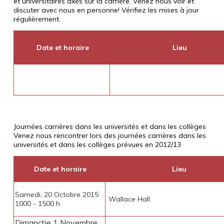
et universitaires axés sur la carrière. Venez nous voir et
discuter avec nous en personne! Vérifiez les mises à jour
régulièrement.
Date et horaire
Lieu
Journées carrières dans les universités et dans les collèges
Venez nous rencontrer lors des journées carrières dans les
universités et dans les collèges prévues en
2012/13
Date et horaire
Lieu
Samedi, 20 Octobre 2015
Wallace Hall
1000 - 1500 h
Dimanche 1 Novembre