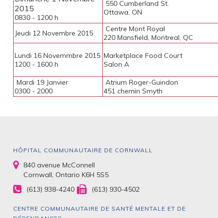
550 Cumberland St.
2015
Ottawa, ON
0830 - 1200 h
Centre Mont Royal
Jeudi 12 Novembre 2015
220 Mansfield, Montreal, QC
Lundi 16 Novemmbre 2015
Marketplace Food Court
1200 - 1600 h
Salon A
Mardi 19 Janvier
Atrium Roger-Guindon
0300 - 2000
451 chemin Smyth
HÔPITAL COMMUNAUTAIRE DE CORNWALL
840 avenue McConnell
Cornwall, Ontario K6H 5S5
(613) 938-4240
(613) 930-4502
CENTRE COMMUNAUTAIRE DE SANTÉ MENTALE ET DE