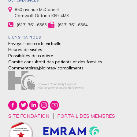
DÉPENDANCES
850 avenue McConnell
Cornwall, Ontario K6H 4M3
(613) 361-6363
(613) 361-6364
LIENS RAPIDES
Envoyer une carte virtuelle
Heures de visites
Possibilités de carrière
Comité consultatif des patients et des
familles
Commentaires/plaintes/
compliments
|
SITE FONDATION
PORTAIL DES MEMBRES