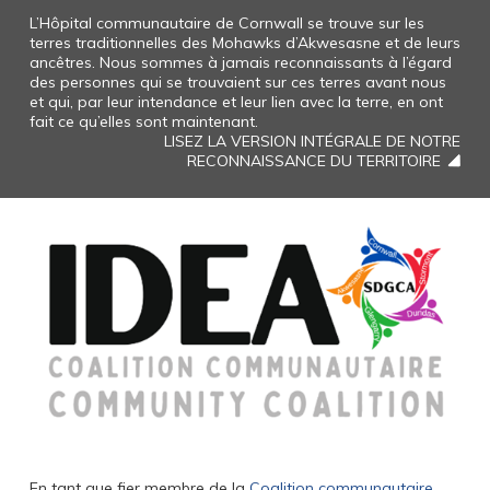
L’Hôpital communautaire de Cornwall se trouve sur les
terres traditionnelles des Mohawks d’Akwesasne et de leurs
ancêtres. Nous sommes à jamais reconnaissants à l’égard
des personnes qui se trouvaient sur ces terres avant nous
et qui, par leur intendance et leur lien avec la terre, en ont
fait ce qu’elles sont maintenant.
LISEZ LA VERSION INTÉGRALE DE NOTRE
RECONNAISSANCE DU TERRITOIRE
En tant que fier membre de la
Coalition communautaire