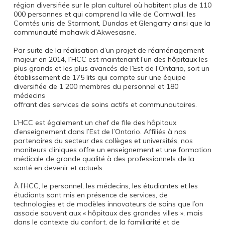
région diversifiée sur le plan culturel où habitent plus de 110
000 personnes et qui comprend la ville de Cornwall, les
Comtés unis de Stormont, Dundas et Glengarry ainsi que la
communauté mohawk d’Akwesasne.
Par suite de la réalisation d’un projet de réaménagement
majeur en 2014, l’HCC est maintenant l’un des hôpitaux les
plus grands et les plus avancés de l’Est de l’Ontario, soit un
établissement de 175 lits qui compte sur une équipe
diversifiée de 1 200 membres du personnel et 180
médecins
offrant des services de soins actifs et communautaires.
L’HCC est également un chef de file des hôpitaux
d’enseignement dans l’Est de l’Ontario. Affiliés à nos
partenaires du secteur des collèges et universités, nos
moniteurs cliniques offre un enseignement et une formation
médicale de grande qualité à des professionnels de la
santé en devenir et actuels.
À l’HCC, le personnel, les médecins, les étudiantes et les
étudiants sont mis en présence de services, de
technologies et de modèles innovateurs de soins que l’on
associe souvent aux « hôpitaux des grandes villes », mais
dans le contexte du confort, de la familiarité et de