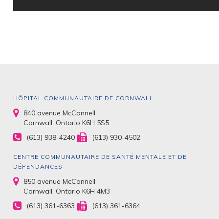
HÔPITAL COMMUNAUTAIRE DE CORNWALL
840 avenue McConnell
Cornwall, Ontario K6H 5S5
(613) 938-4240
(613) 930-4502
CENTRE COMMUNAUTAIRE DE SANTÉ MENTALE ET DE
DÉPENDANCES
850 avenue McConnell
Cornwall, Ontario K6H 4M3
(613) 361-6363
(613) 361-6364