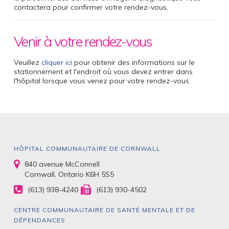
contactera pour confirmer votre rendez-vous.
Venir à votre rendez-vous
Veuillez
cliquer ici
pour obtenir des informations sur le
stationnement et l'endroit où vous devez entrer dans
l'hôpital lorsque vous venez pour votre rendez-vous.
HÔPITAL COMMUNAUTAIRE DE CORNWALL
840 avenue McConnell
Cornwall, Ontario K6H 5S5
(613) 938-4240
(613) 930-4502
CENTRE COMMUNAUTAIRE DE SANTÉ MENTALE ET DE
DÉPENDANCES