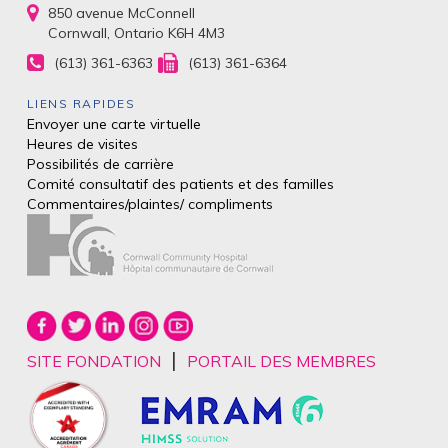
850 avenue McConnell
Cornwall, Ontario K6H 4M3
(613) 361-6363
(613) 361-6364
LIENS RAPIDES
Envoyer une carte virtuelle
Heures de visites
Possibilités de carrière
Comité consultatif des patients et des
familles
Commentaires/plaintes/
compliments
|
SITE FONDATION
PORTAIL DES MEMBRES